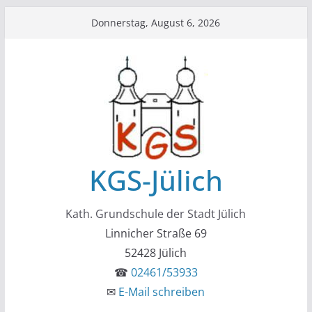
Zum
Donnerstag, August 6, 2026
Inhalt
springen
KGS-Jülich
Kath. Grundschule der Stadt Jülich
Linnicher Straße 69
52428 Jülich
☎
02461/53933
✉
E-Mail schreiben