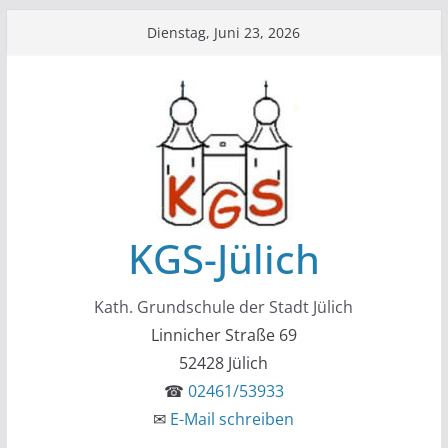
Zum
Dienstag, Juni 23, 2026
Inhalt
springen
KGS-Jülich
Kath. Grundschule der Stadt Jülich
Linnicher Straße 69
52428 Jülich
☎
02461/53933
✉
E-Mail schreiben